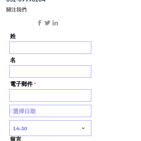
關注我們:
姓
名
電子郵件
14:30
留言