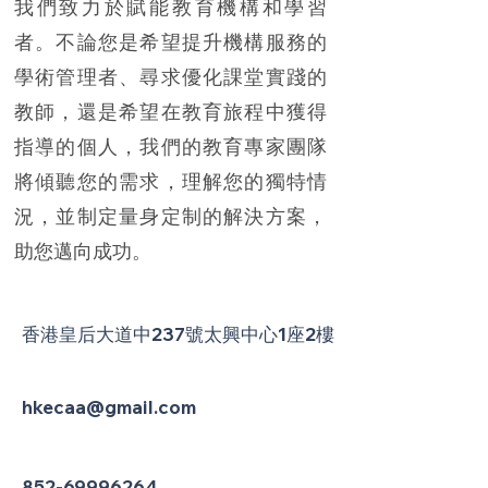
我們致力於賦能教育機構和學習
者。不論您是希望提升機構服務的
學術管理者、尋求優化課堂實踐的
教師，還是希望在教育旅程中獲得
指導的個人，我們的教育專家團隊
將傾聽您的需求，理解您的獨特情
況，並制定量身定制的解決方案，
助您邁向成功。
香港皇后大道中237號太興中心1座2樓
hkecaa@gmail.com
852-69996264