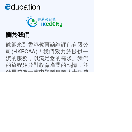
關於我們
歡迎來到香港教育諮詢評估有限公
司(HKECAA)！我們致力於提供一
流的服務，以滿足您的需求。我們
的旅程始於對教育產業的熱情，並
發展成為一支由敬業專業人士組成
的團隊，專注於在教育方面提供卓
越的服務。
我們的服務
策略規劃與願景
課程開發與設計
數據分析與績效優化