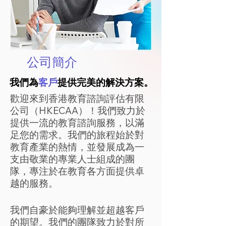
公司簡介
我們為
客戶
提供完美的解決方案。
歡迎來到香港教育諮詢評估有限
公司（HKECAA）！我們致力於
提供一流的教育諮詢服務，以滿
足您的需求。我們的旅程始於對
教育產業的熱情，並發展成為一
支由敬業的專業人士組成的團
隊，專注於在教育各方面提供卓
越的服務。
我們自豪於能夠理解並超越客戶
的期望。我們的團隊致力於對所