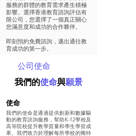
服務的群體的教育需求產生積極
影響。選擇香港教育諮詢評估有
限公司，您選擇了一個真正關心
您滿意度和成功的合作夥伴。
即刻預約免費諮詢，邁出通往教
育成功的第一步。
公司使命
我們的
使命
與
願景
使命
我們的使命是通過提供創新和數據驅
動的教育諮詢服務，幫助K-12學校及
高等院校提升教學質量和學生學習成
果。我們致力於理解每所學校的獨特