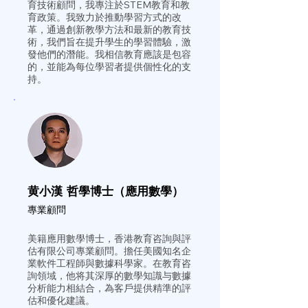
育技術顧問，我專注於STEM教育和教
育政策。我致力於推動學習方式的改
革，通過創新教學方法和最新的教育技
術，我們旨在提升學生的學習體驗，激
發他們的潛能。我相信教育應該是包容
的，並能為每位學習者提供個性化的支
持。
黄小漢 哲學博士（應用數學）
專業顧問
美籍應用數學博士，香港教育咨詢與評
估有限公司
專業顧問。擔任美國知名企
業軟件工程師與數據科學家。在教育咨
詢領域，他将其深厚的數學知識与數據
分析能力相結合，為客戶提供精準的評
估和優化建議。